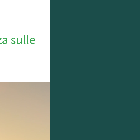
a sulle