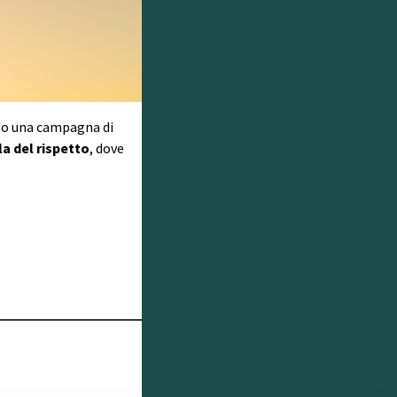
ato una campagna di
a del rispetto
, dove