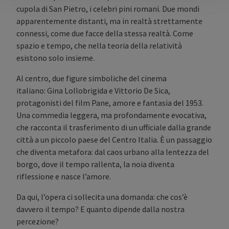
cupola di San Pietro, i celebri pini romani. Due mondi
apparentemente distanti, ma in realtà strettamente
connessi, come due facce della stessa realtà. Come
spazio e tempo, che nella teoria della relatività
esistono solo insieme.
Al centro, due figure simboliche del cinema
italiano: Gina Lollobrigida e Vittorio De Sica,
protagonisti del film Pane, amore e fantasia del 1953.
Una commedia leggera, ma profondamente evocativa,
che racconta il trasferimento di un ufficiale dalla grande
città a un piccolo paese del Centro Italia. È un passaggio
che diventa metafora: dal caos urbano alla lentezza del
borgo, dove il tempo rallenta, la noia diventa
riflessione e nasce l’amore.
Da qui, l’opera ci sollecita una domanda: che cos’è
davvero il tempo? E quanto dipende dalla nostra
percezione?