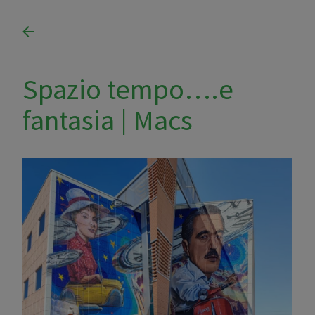
Spazio tempo….e
fantasia | Macs
Carosel Cool tour