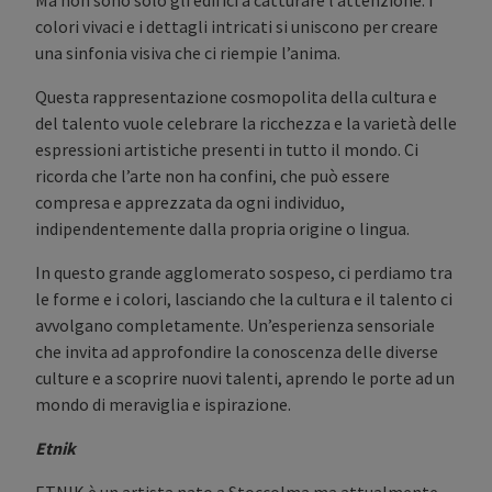
colori vivaci e i dettagli intricati si uniscono per creare
una sinfonia visiva che ci riempie l’anima.
Questa rappresentazione cosmopolita della cultura e
del talento vuole celebrare la ricchezza e la varietà delle
espressioni artistiche presenti in tutto il mondo. Ci
ricorda che l’arte non ha confini, che può essere
compresa e apprezzata da ogni individuo,
indipendentemente dalla propria origine o lingua.
In questo grande agglomerato sospeso, ci perdiamo tra
le forme e i colori, lasciando che la cultura e il talento ci
avvolgano completamente. Un’esperienza sensoriale
che invita ad approfondire la conoscenza delle diverse
culture e a scoprire nuovi talenti, aprendo le porte ad un
mondo di meraviglia e ispirazione.
Etnik
ETNIK è un artista nato a Stoccolma ma attualmente