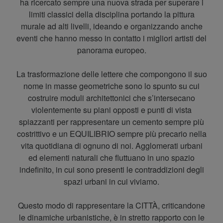
ha ricercato sempre una nuova strada per superare i
limiti classici della disciplina portando la pittura
murale ad alti livelli, ideando e organizzando anche
eventi che hanno messo in contatto i migliori artisti del
panorama europeo.
La trasformazione delle lettere che compongono il suo
nome in masse geometriche sono lo spunto su cui
costruire moduli architettonici che s’intersecano
violentemente su piani opposti e punti di vista
spiazzanti per rappresentare un cemento sempre più
costrittivo e un EQUILIBRIO sempre più precario nella
vita quotidiana di ognuno di noi. Agglomerati urbani
ed elementi naturali che fluttuano in uno spazio
indefinito, in cui sono presenti le contraddizioni degli
spazi urbani in cui viviamo.
Questo modo di rappresentare la CITTÀ, criticandone
le dinamiche urbanistiche, è in stretto rapporto con le