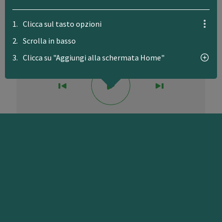
1.
Clicca sul tasto opzioni
2.
Scrolla in basso
3.
Clicca su "Aggiungi alla schermata Home"