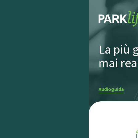
La più 
mai real
Audioguida