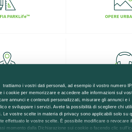
FIA PARKLife™
OPERE URBA
MAPPA
AUDIOGU
r
trattiamo i vostri dati personali, ad esempio il vostro numero IP
e i cookie per memorizzare e accedere alle informazioni sul vos
licare annunci e contenuti personalizzati, misurare gli annunci e i
ico e sviluppare i servizi. Avete la possibilità di scegliere chi util
pi. Le vostre scelte in materia di privacy sono applicabili solo su 
ete effettuato le vostre scelte. È possibile modificare o revocare i
asi momento dalla Dichiarazione sui cookie o facendo clic sull'ic