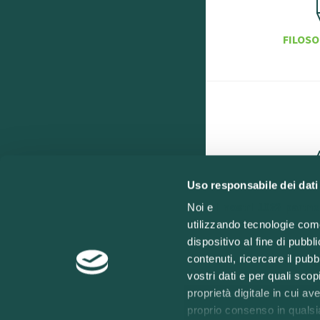
FILOSO
Uso responsabile dei dati
Noi e
i nostri 1022 partne
utilizzando tecnologie com
dispositivo al fine di pubb
contenuti, ricercare il pubbl
vostri dati e per quali sco
proprietà digitale in cui av
proprio consenso in qualsi